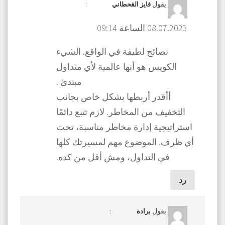
يقول
:
فايز القحطاني
08.07.2023 الساعة 09:14
نصائح لطيفة في الواقع. الشيء
الكويس هو أنها عالمية لأي متداول
مبتدئ .
أأقدر أربطها بشكل خاص بجانب
التخفيف من المخاطر. لازم تتبع دائمًا
استراتيجية إدارة مخاطر مناسبة، تحت
أي ظرف. الموضوع مهم لمسيرتك كلها
في التداول، ومش أقل من كده.
رد
يقول
:
برادة