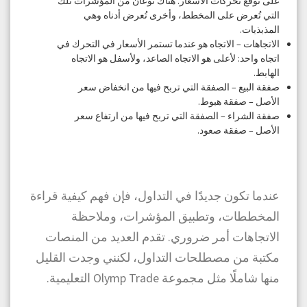
على توقع تحركات الأسعار. هناك نوعان من المؤشرات تلك
التي تُعرض على المخطط، وأخرى تُعرض أدناه وهي
المذبذبات.
الاتجاهات – الاتجاه هو عندما تستمر الأسعار في التحرك في
اتجاه واحد: لأعلى هو الاتجاه الصاعد، ولأسفل هو الاتجاه
الهابط.
صفقة البيع – الصفقة التي تربح فيها من انخفاض سعر
الأصل – صفقة هبوط.
صفقة الشراء – الصفقة التي تربح فيها من ارتفاع سعر
الأصل – صفقة صعود.
عندما تكون جديدًا في التداول، فإن فهم كيفية قراءة
المخططات، وتطبيق المؤشرات، وملاحظة
الاتجاهات أمر ضروري. تقدم العديد من المنصات
مكتبة من مصطلحات التداول، لكنني وجدت القليل
منها شاملًا مثل مجموعة Olymp Trade التعليمية.