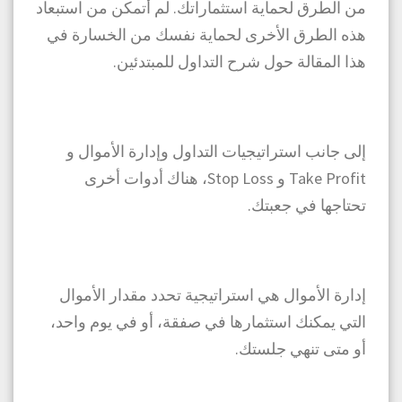
من الطرق لحماية استثماراتك. لم أتمكن من استبعاد
هذه الطرق الأخرى لحماية نفسك من الخسارة في
هذا المقالة حول
شرح التداول للمبتدئين
.
إلى جانب استراتيجيات التداول وإدارة الأموال و
Take Profit و Stop Loss، هناك أدوات أخرى
تحتاجها في جعبتك.
إدارة الأموال هي استراتيجية تحدد مقدار الأموال
التي يمكنك استثمارها في صفقة، أو في يوم واحد،
أو متى تنهي جلستك.