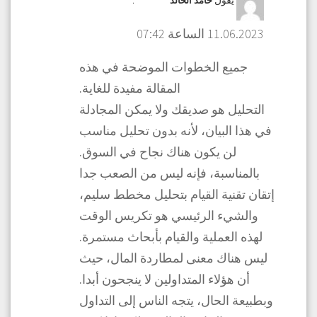
يقول
:
حامد الخالد
11.06.2023 الساعة 07:42
جميع الخطوات الموضحة في هذه
المقالة مفيدة للغاية.
التحليل هو صديقك ولا يمكن المجادلة
في هذا البيان، لأنه بدون تحليل مناسب
لن يكون هناك نجاح في السوق.
بالمناسبة، فإنه ليس من الصعب جدا
إتقان تقنية القيام بتحليل مخطط سليم،
والشيء الرئيسي هو تكريس الوقت
لهذه العملية والقيام بأبحاث مستمرة.
ليس هناك معنى لمطاردة المال، حيث
أن هؤلاء المتداولين لا ينجحون أبدا.
وبطبيعة الحال، يتجه الناس إلى التداول