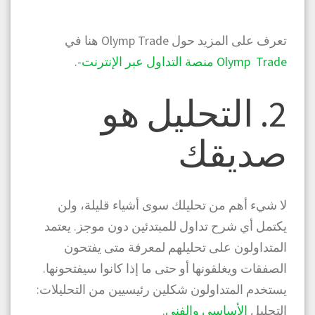
تعرف على المزيد حول Olymp Trade هنا في
Olymp Trade منصة التداول عبر الإنترنت-
.
2. التحليل هو
صديقك
لا شيء أهم من تحليلك سوى أشياء قليلة، ولن
يكتمل أي
شرح تداول للمبتدئين
دون موجز. يعتمد
المتداولون على تحليلهم لمعرفة متى يفتحون
الصفقات ويغلقونها أو حتى ما إذا كانوا سيفتحونها.
يستخدم المتداولون شكلين رئيسيين من التحليلات:
التحليل
الأساسي
والفني
.