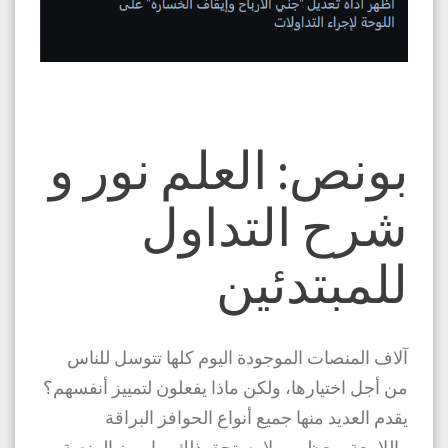
بونص: العلم نور و
شرح التداول
للمبتدئين
آلاف المنصات الموجودة اليوم كلها تتوسل للناس
من أجل اختيارها، ولكن ماذا يفعلون لتمييز أنفسهم؟
يقدم العديد منها جميع أنواع الحوافز البراقة
واللامعة. معظمهم لا يستحق ذلك. ما يميز المنصة