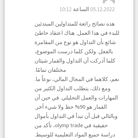
05.12.2022 الساعة 10:12
هذه نصائح رائعة للمتداولين المبتدئين
للبدء في هذا العمل. هناك اعتقاد خاطئ
شائع بأن التداول هو نوع من المقامرة
بالفعل. ولكن كلما درست الموضوع،
كلما أدركت أن التداول والقمار شيئان
مختلفان تمامًا.
نعم، كلاهما في المجال المالي، نوعاً ما.
ومع ذلك، يتطلب التداول الكثير من
المهارات والعمل التحليلي. في حين أن
القمار هو 90% حظ ولا شيء آخر.
وبالتالي قبل أن تبدأ في التداول بأموال
حقيقية في olymp trade، تأكد من
دراسة جميع المواد التعليمية للوسيط.