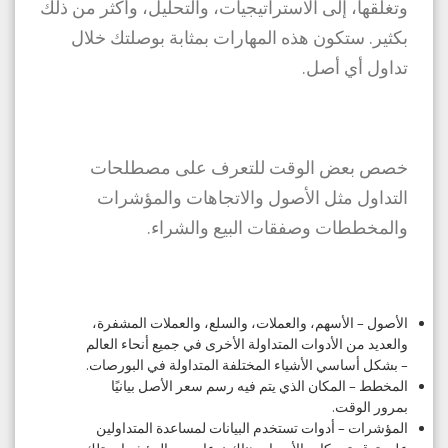
وتغلقها، إلى الاستراتيجيات، والتحليل، وأكثر من ذلك
بكثير. ستكون هذه المهارات بمثابة بوصلتك خلال
تداول أي أصل.
خصص بعض الوقت للتعرف على مصطلحات
التداول مثل الأصول والاتجاهات والمؤشرات
والمخططات وصفقات البيع والشراء.
الأصول – الأسهم، والعملات، والسلع، والعملات المشفرة،
والعديد من الأدوات المتداولة الأخرى في جميع أنحاء العالم
– بشكل أساسي الأشياء المختلفة المتداولة في البورصات.
المخطط – المكان الذي يتم فيه رسم سعر الأصل بيانيًا
بمرور الوقت.
المؤشرات – أدوات تستخدم البيانات لمساعدة المتداولين