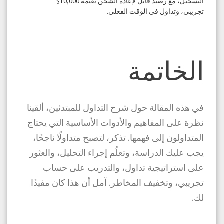
التسجيل، مع رصيد قابل لإعادة الشحن بقيمة 10,000$
تجريبي، وتداول في الوقت الفعلي.
الخاتمة
في هذه المقالة حول
شرح التداول للمبتدئين
، ألقينا
نظرة على المفاهيم والأدوات الأساسية التي يحتاج
المتداولون إلى فهمها. تذكر، لتصبح متداولًا ناجحًا،
يجب عليك الدراسة، وتعلُم إجراء التحليل، والعثور
على استراتيجية تداول، والتدريب على حساب
تجريبي، وتخفيف المخاطر. آمل أن هذا كان مفيدًا
لك.