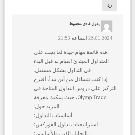
رد
يقول
:
فادي محفوظ
25.01.2024 الساعة 21:53
هذه قائمة مهام جيدة لما يجب على
المتداول المبتدئ القيام به قبل البدء
في التداول بشكل مستقل.
إذا كنت تتساءل من أين تبدأ، أقترح
التركيز على دروس التداول المتاحة في
Olymp Trade، حيث يمكنك معرفة
المزيد حول:
– أساسيات التداول؛
– استراتيجيات تداول الفوركس؛
– التحليل الفني والأساسي؛