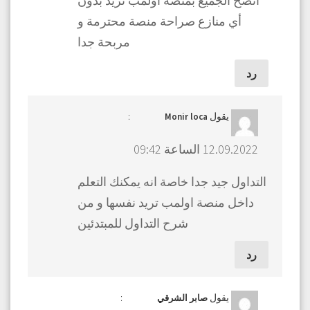
أنصح الجميع بمنصة أولمب تريد بدون
أي منازع صراحة منصة محترمة و
مربحة جدا
رد
يقول
:
Monir loca
12.09.2022 الساعة 09:42
التداول جيد جدا خاصة انه يمكنك التعلم
داخل منصة اولمب تريد نفسها و من
شرح التداول للمبتدئين
رد
يقول
:
صابر الشرقي