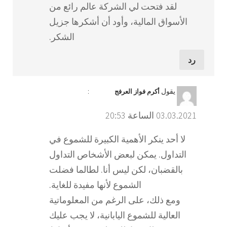
لقد فتحت لي الشركة عالم رائع من
الأسواق المالية، وأود أن أشكرها جزيل
الشكر.
رد
يقول
:
أكرم فواز العرفج
03.03.2021 الساعة 20:53
لا أحد ينكر الأهمية الكبيرة للشموع في
التداول. يمكن لبعض الأشخاص التداول
بالقضبان، لكن ليس أنا. لطالما فضلت
الشموع لأنها مفيدة للغاية.
ومع ذلك، على الرغم من المعلوماتية
العالية للشموع اليابانية، لا يجب عليك