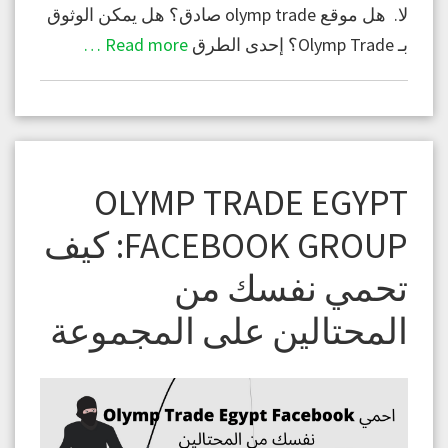
لا. هل موقع olymp trade صادق؟ هل يمكن الوثوق
بـ Olymp Trade؟ إحدى الطرق
Read more …
OLYMP TRADE EGYPT
FACEBOOK GROUP: كيف
تحمي نفسك من
المحتالين على المجموعة