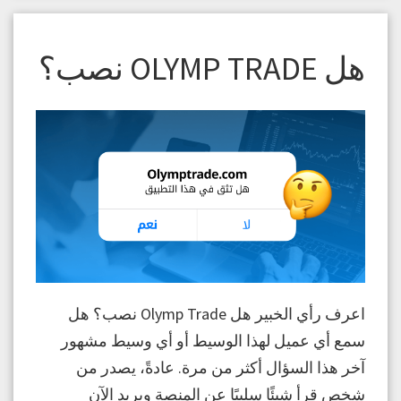
هل OLYMP TRADE نصب؟
اعرف رأي الخبير هل Olymp Trade نصب؟ هل
سمع أي عميل لهذا الوسيط أو أي وسيط مشهور
آخر هذا السؤال أكثر من مرة. عادةً، يصدر من
شخص قرأ شيئًا سلبيًا عن المنصة ويريد الآن