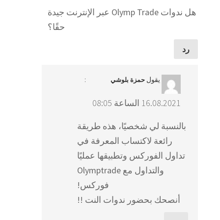
هل ندوات Olymp Trade عبر الإنترنت جيدة
حقًا؟
رد
يقول
:
حمزة بلوشي
16.08.2021 الساعة 08:05
بالنسبة لي شخصيًا، هذه طريقة
رائعة لاكتساب المعرفة في
تداول الفوركس وتطبيقها عمليًا
والتداول مع Olymptrade
فوركس!
أنصحك بحضور ندوات النت !!