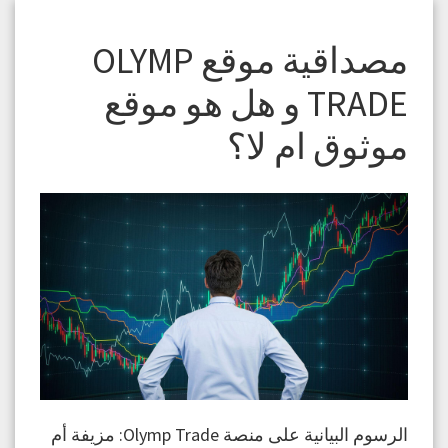
مصداقية موقع OLYMP
TRADE و هل هو موقع
موثوق ام لا؟
الرسوم البيانية على منصة Olymp Trade: مزيفة أم