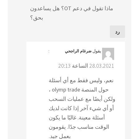
ماذا تقول في دعم OT؟ هل يساعدون
بحق؟
رد
يقول
:
ضرغام الراجحي
28.03.2021 الساعة 20:13
نعم، وليس فقط مع أي أسئلة
حول المنصة olymp trade ،
ولكن أيضًا مع عمليات السحب
أو أي شيء آخر إذا كانت لديك
أسئلة معينة. غالبًا ما يكون
الوقت مناسب جدًا. يقومون
بعمل جيد.