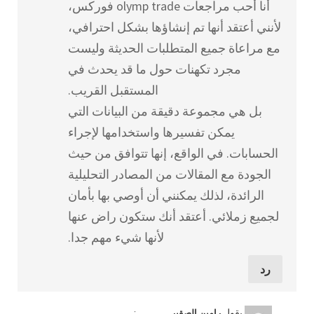
أنا أحب مراجعات olymp trade فوركس،
لأنني أعتقد أنها تم إنشاؤها بشكل احترافي،
مع مراعاة جميع المتطلبات الحديثة وليست
مجرد تكهنات حول ما قد يحدث في
المستقبل القريب.
بل هي مجموعة دقيقة من البيانات التي
يمكن تفسيرها واستخدامها لإجراء
الحسابات. في الواقع، إنها تتوافق من حيث
الجودة مع المقالات من المصادر التحليلية
الرائدة، لذلك يمكنني أن أوصي بها بأمان
لجميع زملائي. أعتقد أنك ستكون راض عنها
لأنها شيء مهم جدا.
رد
يقول
:
رامين الصقير