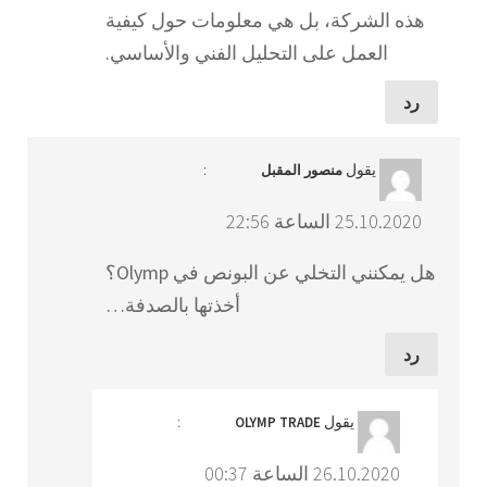
هذه الشركة، بل هي معلومات حول كيفية
العمل على التحليل الفني والأساسي.
رد
يقول
:
منصور المقبل
25.10.2020 الساعة 22:56
هل يمكنني التخلي عن البونص في Olymp؟
أخذتها بالصدفة…
رد
يقول
:
OLYMP TRADE
26.10.2020 الساعة 00:37