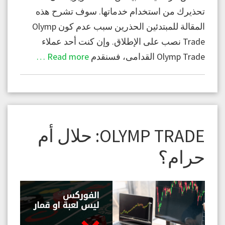
تحذيرك من استخدام خدماتها. سوف تشرح هذه
المقالة للمبتدئين الحذرين سبب عدم كون Olymp
Trade نصب على الإطلاق. وإن كنت أحد عملاء
Olymp Trade القدامى، فسنقدم
Read more …
OLYMP TRADE: حلال أم
حرام؟