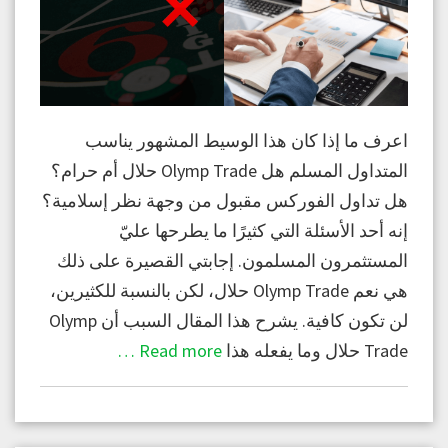
اعرف ما إذا كان هذا الوسيط المشهور يناسب
المتداول المسلم هل Olymp Trade حلال أم حرام؟
هل تداول الفوركس مقبول من وجهة نظر إسلامية؟
إنه أحد الأسئلة التي كثيرًا ما يطرحها عليّ
المستثمرون المسلمون. إجابتي القصيرة على ذلك
هي نعم Olymp Trade حلال، لكن بالنسبة للكثيرين،
لن تكون كافية. يشرح هذا المقال السبب أن Olymp
Trade حلال وما يفعله هذا
Read more …