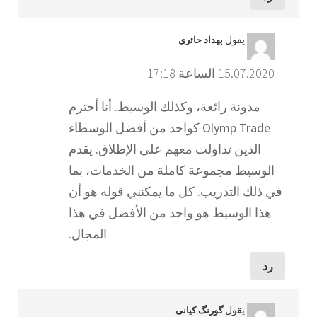
يقول
:
بهداد حائری
15.07.2020 الساعة 17:18
مدونة رائعة، وكذلك الوسيط. أنا أحترم
Olymp Trade كواحد من أفضل الوسطاء
الذين تداولت معهم على الإطلاق. يقدم
الوسيط مجموعة كاملة من الخدمات، بما
في ذلك التدريب. كل ما يمكنني قوله هو أن
هذا الوسيط هو واحد من الأفضل في هذا
المجال.
رد
يقول
:
گورنگ کیانی