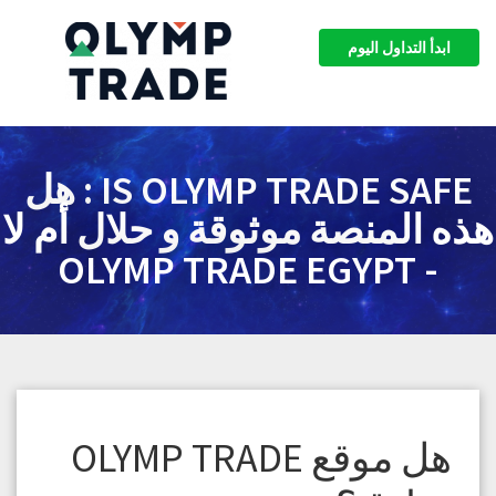
ابدأ التداول اليوم
IS OLYMP TRADE SAFE : هل
هذه المنصة موثوقة و حلال أم لا
- OLYMP TRADE EGYPT
هل موقع OLYMP TRADE