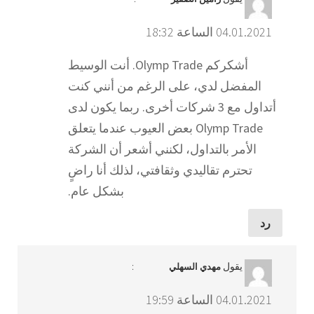
04.01.2021 الساعة 18:32
أشكركم Olymp Trade. أنت الوسيط
المفضل لدي، على الرغم من أنني كنت
أتداول مع 3 شركات أخرى. ربما يكون لدى
Olymp Trade بعض العيوب عندما يتعلق
الأمر بالتداول، لكنني أشعر أن الشركة
تحترم تقاليدي وثقافتي، لذلك أنا راضٍ
بشكل عام.
رد
يقول
:
مهدي السهلي
04.01.2021 الساعة 19:59