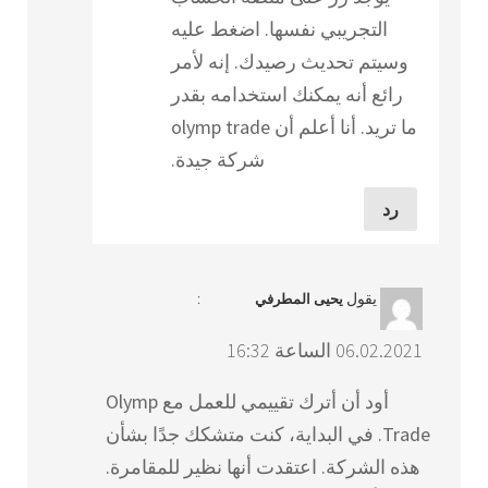
التجريبي نفسها. اضغط عليه
وسيتم تحديث رصيدك. إنه لأمر
رائع أنه يمكنك استخدامه بقدر
ما تريد. أنا أعلم أن olymp trade
شركة جيدة.
رد
يقول
:
يحيى المطرفي
06.02.2021 الساعة 16:32
أود أن أترك تقييمي للعمل مع Olymp
Trade. في البداية، كنت متشكك جدًا بشأن
هذه الشركة. اعتقدت أنها نظير للمقامرة.