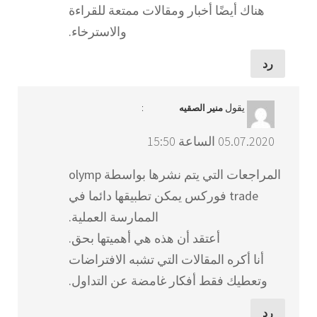
هناك أيضًا أخبار ومقالات ممتعة للقراءة
والاسترخاء.
رد
يقول
:
منير الصقيه
05.07.2020 الساعة 15:50
المراجعات التي يتم نشرها بواسطة olymp
trade فوركس يمكن تطبيقها دائما في
الممارسة العملية.
أعتقد أن هذه هي أهميتها بحق.
أنا أكره المقالات التي تشبه الافتراضات
وتعطيك فقط أفكار غامضة عن التداول.
رد