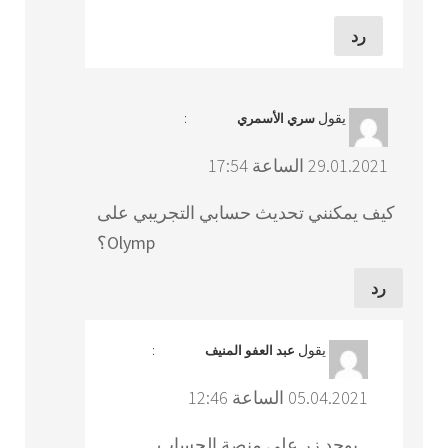
رد
يقول
:
سري الأسمري
29.01.2021 الساعة 17:54
كيف يمكنني تحديث حسابي التجريبي على
Olymp؟
رد
يقول
:
عبد العفو المنيف
05.04.2021 الساعة 12:46
يوجد زر على منصة الحساب