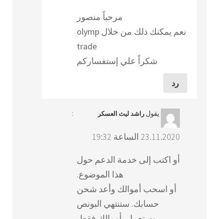
مرحباً منصور
نعم يمكنك ذلك من خلال olymp
trade
شكراً علي إستفساركم
رد
يقول
:
راشد ليث العسكر
23.11.2020 الساعة 19:32
أو اكتب إلى خدمة الدعم حول
هذا الموضوع.
أو اسحب أموالك وأعد شحن
حسابك. ستنتهي البونص
وستعمل بأموالك فقط.