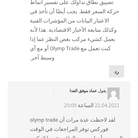
تضييق نطاق تداولك على تفسير أنماط
حركة السعر فقط. يجب أيضًا أن تأخذ في
الاعتبار البيانات من المؤشرات الفنية
وكذلك متابعة الأخبار الاقتصادية. هذا لأنه
يعمل كشيء مركب بغض النظر عما إذا
كنت تعمل مع Olymp Trade أو مع أي
وسيط آخر.
رد
يقول
:
عماد موفق الفدا
22.04.2021 الساعة 20:09
لقد لاحظت عدة مرات أن olymp trade
فوركس توفر المراجعات في الوقت