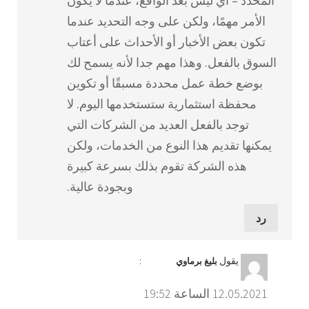
المحدد – أي ليس بعد الواقع، عندما لا يكون
الأمر مهمًا، ولكن على وجه التحديد عندما
تكون بعض الأخبار أو الأحداث على أعتاب
السوق بالفعل. وهذا مهم جدا لأنه يسمح لك
بوضع خطة عمل محددة مسبقًا أو تكوين
محفظة استثمارية ستستخدمها اليوم. لا
توجد بالفعل العديد من الشركات التي
يمكنها تقديم هذا النوع من الخدمات، ولكن
هذه الشركة تقوم بذلك بسرعة كبيرة
وبجودة عالية.
رد
يقول
:
بليغ برماوي
12.05.2021 الساعة 19:52