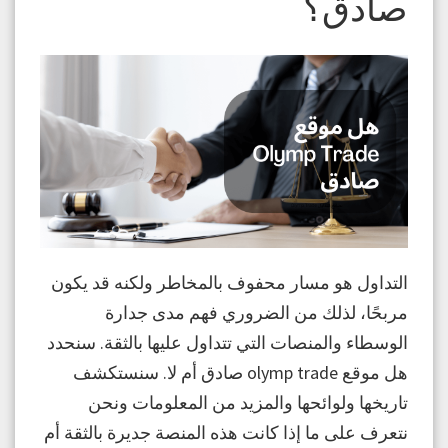
صادق؟
التداول هو مسار محفوف بالمخاطر ولكنه قد يكون
مربحًا، لذلك من الضروري فهم مدى جدارة
الوسطاء والمنصات التي تتداول عليها بالثقة. سنحدد
هل موقع olymp trade صادق أم لا. سنستكشف
تاريخها ولوائحها والمزيد من المعلومات ونحن
نتعرف على ما إذا كانت هذه المنصة جديرة بالثقة أم