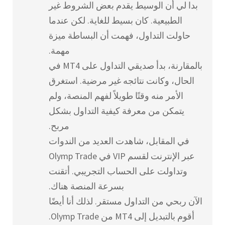
بدا لي أن الوسيط يقدم بعض الشروط غير
الطبيعية. كان بسيط للغاية. لكن عندما
حاولت التداول، فهمت أن البساطة ميزة
مهمة.
بالمقارنة، بدأ صديقي التداول على MT4 في
الحال، وكانت نتائجه غير مرضية. استغرق
الأمر منه وقتًا طويلاً لفهم المنصة، ولم
يتمكن من معرفة كيفية التداول بشكل
مربح.
في المقابل، شاهدت العديد من الندوات
عبر الإنترنت لقسم VIP في Olymp Trade
وتداولت على الحساب التجريبي. أتقنت
بسرعة المنصة هناك.
الآن ربحي من التداول مستقر. لذلك أنا أيضًا
أقوم بالتبديل إلى MT4 من Olymp Trade.