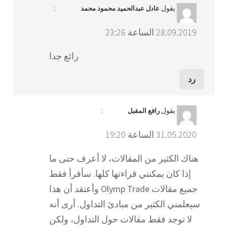
يقول
:
عادل عبدالحميد محمود محمد
28.09.2019 الساعة 23:26
رائع جدا
رد
يقول
:
رافع المقبل
31.05.2020 الساعة 19:20
هناك الكثير من المقالات، لا أعرف حتى ما
إذا كان يمكنني قراءتها كلها. سأقرأ فقط
جميع مقالات Olymp Trade وأعتقد أن هذا
سيعلمني الكثير من مبادئ التداول. أرى أنه
لا توجد فقط مقالات حول التداول، ولكن