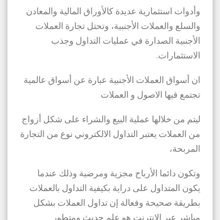
وأدوات استثمارية عديدة كالأوراق المالية والمعادن
والسلع والعملات الأجنبية، وتحتل تجارة العملات
الأجنبية الصدارة في عمليات التداول وجذب
الاستثمارات.
ان أسواق العملات الأجنبية عبارة عن أسواق عالمية
تجتمع فيها الاصول و العملات
ليتم من خلالها عملية البيع والشراء على شكل أزواج
من العملات يعتبر التداول الالكتروني نوع من التجارة
المربحة،
وتكون دائما الأرباح مجزية ومرضية وذلك عندما
يكون المتداول على دراية بكيفية التداول بالعملات
بطريقة صحيحة وفعالة إن تداول العملات بشكل
مباشر عبر الانترنت هو علم حديث ومتطور