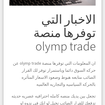
الاخبار التي
توفرها منصة
olymp trade
ان المعلومات التي توفرها منصة olymp trade عن
حركه السوق دائما وباستمرار توفر لك القرار
الصائب متابعه هبوط وصعود الاسعار المتأثره
بالحركه السياسيه والتجاريه العالميه
تجعل بين يديك منصه كامله احترافيه عصريه حديثه
تدفعك للقرار الصائب تخيل لو انك في ندوه او