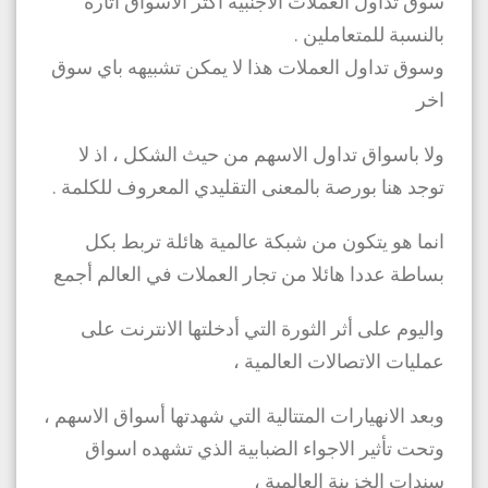
سوق تداول العملات الاجنبية اكثر الاسواق اثارة
بالنسبة للمتعاملين .
وسوق تداول العملات هذا لا يمكن تشبيهه باي سوق
اخر
ولا باسواق تداول الاسهم من حيث الشكل ، اذ لا
توجد هنا بورصة بالمعنى التقليدي المعروف للكلمة .
انما هو يتكون من شبكة عالمية هائلة تربط بكل
بساطة عددا هائلا من تجار العملات في العالم أجمع
واليوم على أثر الثورة التي أدخلتها الانترنت على
عمليات الاتصالات العالمية ،
وبعد الانهيارات المتتالية التي شهدتها أسواق الاسهم ،
وتحت تأثير الاجواء الضبابية الذي تشهده اسواق
سندات الخزينة العالمية ،