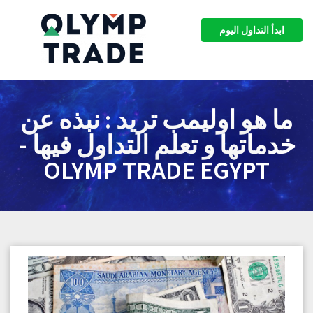
ابدأ التداول اليوم
ا هو اوليمب تريد : نبذه عن
دماتها و تعلم التداول فيها -
OLYMP TRADE EGYPT