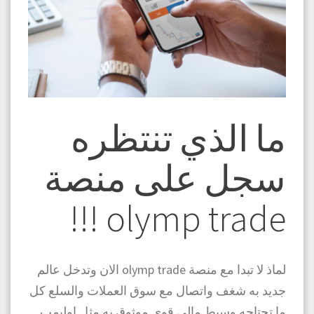
ما الذي تنتظره
سجل على منصة
olymp trade !!!
لماذ لا تبدا مع منصة olymp trade الان وتدخل عالم
جديد به شغف واتصال مع سوق العملات والسلع كل
ما تحتاجه وسيط مالي قوي موثوق به مثل اوليمب