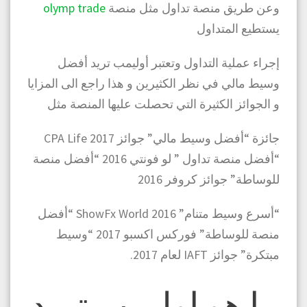
وعن طريق منصة تداول مثل منصة
olymp trade
يستطيع المتداول
إجراء عملية التداول وتعتبر أوليمب تريد أفضل
وسيط مالي في نظر الكثيرين و هذا راجع الى المزايا
و الجوائز الكثيرة التي تحصلت عليها المنصة مثل
جائزة “أفضل وسيط مالي” جوائز CPA Life 2017
“أفضل منصة تداول ” لو فونتي 2016 “أفضل منصة
للوساطة” جوائز كروفر 2016
“أسرع وسيط متنام” ShowFx World 2016 “أفضل
منصة للوساطة” فوركس اكسبو 2017 “وسيط
مبتكرة” جوائز IAFT لعام 2017.
ما هو اوليمب تريد