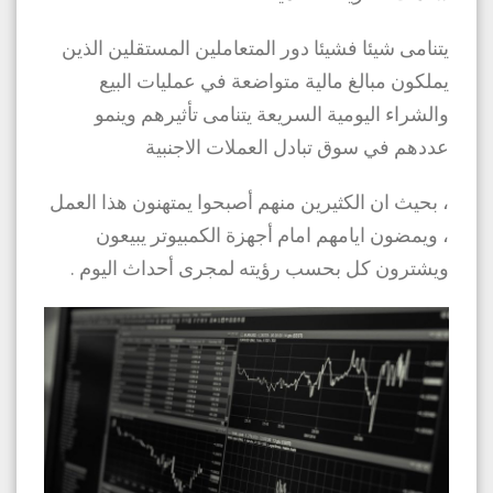
يتنامى شيئا فشيئا دور المتعاملين المستقلين الذين
يملكون مبالغ مالية متواضعة في عمليات البيع
والشراء اليومية السريعة يتنامى تأثيرهم وينمو
عددهم في سوق تبادل العملات الاجنبية
، بحيث ان الكثيرين منهم أصبحوا يمتهنون هذا العمل
، ويمضون ايامهم امام أجهزة الكمبيوتر يبيعون
ويشترون كل بحسب رؤيته لمجرى أحداث اليوم .