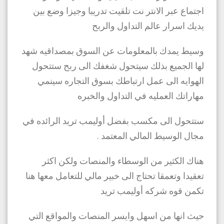
اجتماع عبر الانتر نت تلقيت تدريبا وجيزا وضع بين
يديك اسرار عالم التداول والربح
وسيط يمدك بالمعلومات عن السوق بمصداقيه شهد
لها الجميع بذلك سيتحول شغفك الى ربح ستتحول
الهوايه الى عمل ارتباطك بسوق التجاره سينمي
مهاراتك العمليه في التداول والخبره
ستتحول الى مكسب بفضل أوليمب تريد الرائده في
مجال الوسيط المالي المعتمد .
هناك الكثير من الوسطاء والمنصات ولكن اكثر
تعقيدا وتعمقا تحتاج الى خبير مالي للتعامل معها هنا
تكمن قوه شركه أوليمب تريد
حيث انها من اسهل وايسر المنصات والمواقع التي