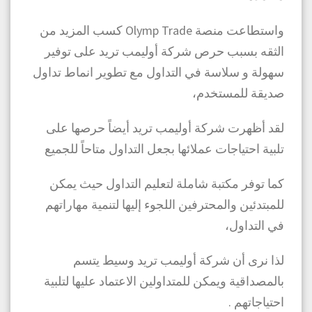
واستطاعت منصة Olymp Trade كسب المزيد من
الثقه بسبب حرص شركة أوليمب تريد على توفير
سهولة و سلاسة في التداول مع تطوير انماط تداول
صديقة للمستخدم،
لقد أظهرت شركة أوليمب تريد أيضاً حرصها على
تلبية احتياجات عملائها بجعل التداول متاحاً للجميع
كما توفر مكتبة شاملة لتعليم التداول حيث يمكن
للمبتدئين والمحترفين اللجوء إليها لتنمية مهاراتهم
في التداول،
لذا نرى أن شركة أوليمب تريد وسيط يتسم
بالمصداقية ويمكن للمتداولين الاعتماد عليها لتلبية
احتياجاتهم .