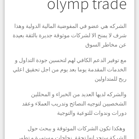
olymp trade
الشركه هي عضو في المفوضية المالية الدولية وهذا
شرف لا يمنح الا لشركات موثوقة جديرة بالثقة بعيدة
عن مخاطر السوق
مع توفير الدعم الكافي لهم لتحسين جودة التداول و
الخدمات المقدمة يوما بعد يوم من اجل تحقيق اعلي
ربح للمتداولين
والشركه لديها العديد من الخبراء و المحللين
الشخصيين لتوجيه النصائح وتدريب العملاء وعقد
دورات وندوات للتوعية والتوجية
وهكذا تكون الشركات الموثوقة و ببحث حول
الشركة ستجد انها تحقق نجاحات مستمرة و تطور