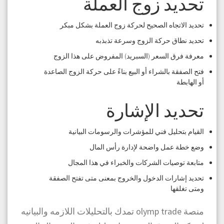
تحديد زوج العملة
تحديد الاتجاه الصحيح لحركة زوج العملة بشكل مبكر
تحديد نطاق حركة الزوج وسرعة تذبذبه
معرفة فرق السعر (السبريد) المفروض على هذا الزوج
فتح الصفقة بالشراء أو البيع بناءً على حركة الزوج الصاعدة
أو الهابطة
تحديد الإشارة
القيام بتحليل فني للمؤشرات والرسومات البيانية
وضع خطة عمل واضحة لإدارة رأس المال
متابعة توصيات الشركات والخبراء في هذا المجال
تحديد إشارات الدخول والخروج بمعنى متى تفتح الصفقة
ومتى تغلقها
منصة olymp trade تمدك بالتحليلات اللازمه والبيانيه