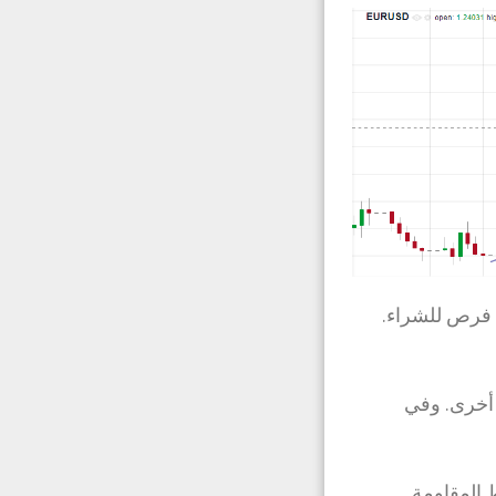
ن فرص للشراء.
أخرى. وفي
 المقاومة