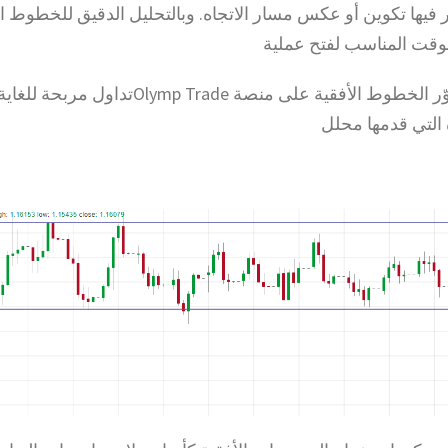
 فيها تكوين أو عكس مسار الاتجاه. وبالتحليل الدقيق للخطوط ال
الوقت المناسب لفتح عملية
لتساعدك على تصوّر الخطوط الأفقية على منصة ymp Trade
التي قدمها محلل