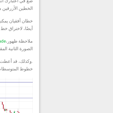
ضع في اعتبارك أنه
الخطين الأزرقين ه
خطان أفقيان يمكنهم
أيضًا، لاختراق خط 
ملاحظة ظهور،
ade
الصورة الثانية ال
خطوط المتوسطات 