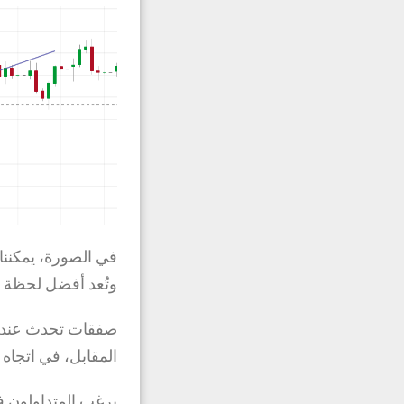
في الصورة، يمكننا
وتُعد أفضل لحظة ل
صفقات تحدث عندما
المقابل، في اتجاه 
يرغب المتداولون 