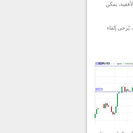
أفقية، يمكن
Olتداول مربحة للغاية. يُرجى إلقاء