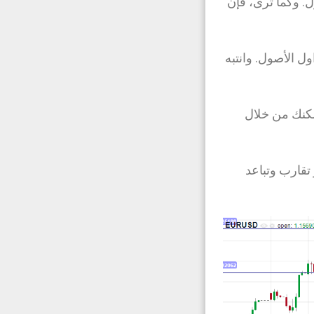
. وكما ترى، فإن
ول الأصول. وانتبه
مكنك من خلال
M)تقاطع لخطوط مؤشر تقارب وتباعد