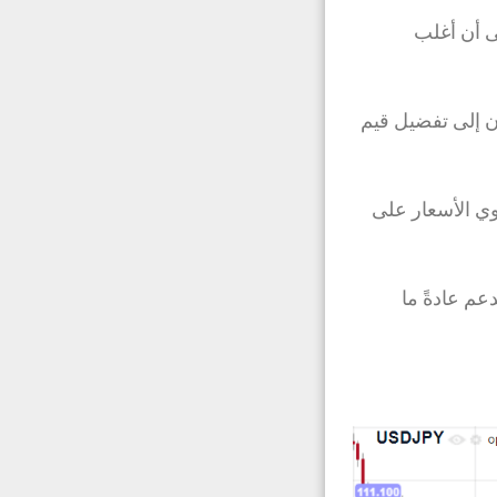
يشير علم النفس إلى أن أغلب
ون إلى تفضيل قيم
توي الأسعار على
لدعم عادةً ما