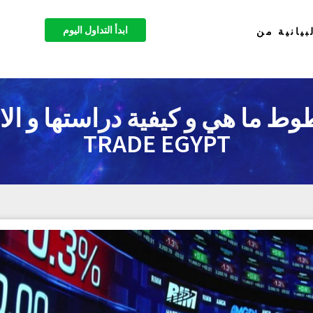
ابدأ التداول اليوم
بيانية من
TRADE EGYPT