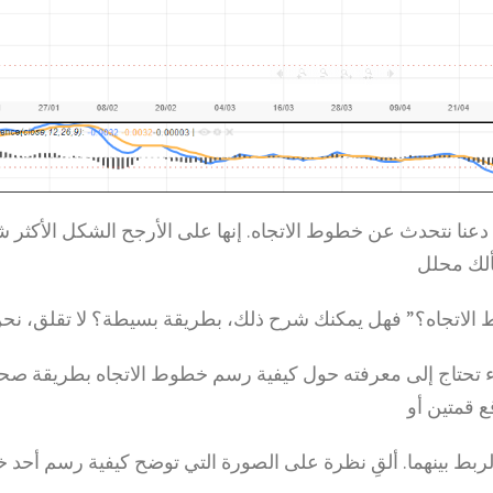
Olympالآن، دعنا نتحدث عن خطوط الاتجاه. إنها على الأرجح الشكل الأكثر 
سألك محلل
لاتجاه؟” فهل يمكنك شرح ذلك، بطريقة بسيطة؟ لا تقلق، نحن
حتاج إلى معرفته حول كيفية رسم خطوط الاتجاه بطريقة صحي
ع قمتين أو
لربط بينهما. ألقِ نظرة على الصورة التي توضح كيفية رسم أحد 