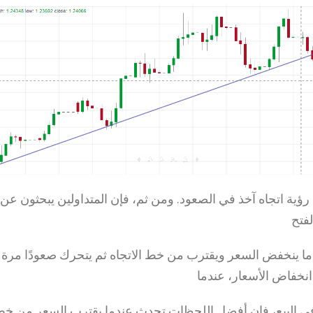
 رؤية اتجاه آخذ في الصعود. ومن ثم، فإن المتداولين يبحثون ع
فتح
 ينخفض السعر ويقترب من خط الاتجاه ثم يتحرك صعودًا مرة 
انخفاض الأسعار، عندما
في البيع، فإن أفضل اللحظات تحدث عندما يقترب السعر من خط