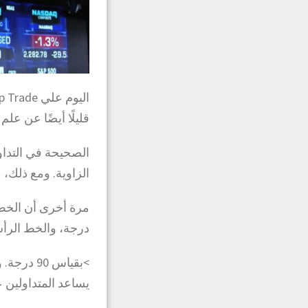
قليلًا أيضًا عن علم
الصحيحة في التداو
الزاوية. ومع ذلك،
درجة، والخط الرأس
>بقياس 0
يساعد المتداولين ع