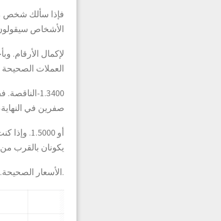
الأشخاص سيقولون 13:30 ف
لإكمال الأرقام. وب
العملات الصحيحة ع
1.3400-النا
صفرين في النهاية،
أو 1.5000.
يكونان بالقرب من
.الأسعار الصحيحة.