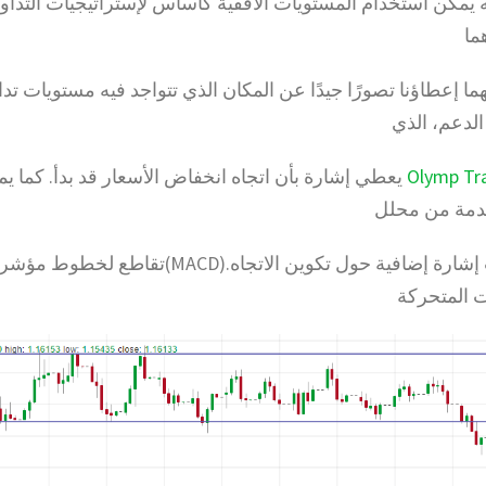
 يمكن استخدام المستويات الأفقية كأساس لإستراتيجيات التداول
ما
ا إعطاؤنا تصورًا جيدًا عن المكان الذي تتواجد فيه مستويات تدا
الدعم، الذي
Olymp Tr
يعطي إشارة بأن اتجاه انخفاض الأسعار قد بدأ. كما ي
مقدمة من محلل
.وكذلك، قد أعطت إشارة إضافية حول تكوين الاتجاه.(ACD
المتحركة