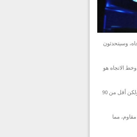
الاتجاه، وسيتحدثون
وخط الاتجاه هو
مرة أخرى أن الخط الأفقي لا زاوية له، أما خط الاتجاه لديه زاوية أكثر من 0 درجة ولكن أقل من 90
 مقاوم، مما