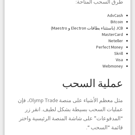
طرق السحب المتاحة:
AdvCash
Bitcoin
JCB (باستثناء بطاقات Electron و Maestro)
MasterCard
Neteller
Perfect Money
Skrill
Visa
Webmoney
عملية السحب
مثل معظم الأشياء على منصة Olymp Trade، فإن
عمليات السحب بسيطة بشكل لطيف. انقر زر
“المدفوعات” على شاشة المنصة الرئيسية واختر
قائمة “السحب “.