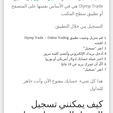
Olymp Trade هي في الأساس نفسها على المتصفح
أو تطبيق سطح المكتب.
التسجيل من خلال التطبيق:
قم بتنزيل وتثبيت تطبيق Olymp Trade – Online Trading
افتحه
انقر “تسجيل”
أدخل بريدك الإلكتروني وأنشئ كلمة مرور
اختر عملة حسابك (دولار أمريكي أو يورو)
أكّد أن عمرك يزيد عن 18 عامًا
انقر “تسجيل”
هذا كل شيء. حسابك مفتوح الآن وأنت جاهز
للتداول.
كيف يمكنني تسجيل