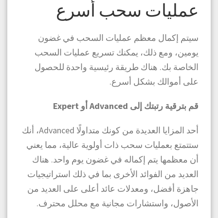
عمليات سحب أسرع
سيتم إكمال معظم عمليات السحب في غضون
يومين، ومع ذلك، يمكنك تسريع عمليات السحب
الخاصة بك. هناك طريقة رئيسية واحدة للحصول
على أموالك بشكل أسرع.
قم بترقية رتبتك إلى Advanced أو Expert
أحد المزايا العديدة من كونك متداولًا Advanced، أنك
ستتمتع بعمليات سحب ذات أولوية عالية، مما يعني
أن معظمها يتم إكماله في غضون يوم واحد. هناك
العديد من الفوائد الأخرى بما في ذلك استراتيجيات
جاهزة أفضل، ومعدلات عائد أعلى على العديد من
الأصول، واستشارات مجانية مع محلل محترف.