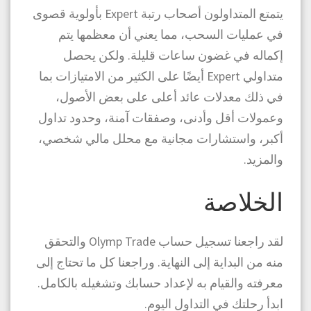
يتمتع المتداولون أصحاب رتبة Expert بأولوية قصوى
في عمليات السحب، مما يعني أن معظمها يتم
إكماله في غضون ساعات قليلة. ولكن يحصل
متداولي Expert أيضًا على الكثير من الامتيازات بما
في ذلك معدلات عائد أعلى على بعض الأصول،
وعمولات أقل وأدنى، وصفقات آمنة، وحدود تداول
أكبر، واستشارات مجانية مع محلل مالي شخصي،
والمزيد.
الخلاصة
لقد راجعنا تسجيل حساب Olymp Trade والتحقق
منه من البداية إلى النهاية. وراجعنا كل ما تحتاج إلى
معرفته والقيام به لإعداد حسابك وتشغيله بالكامل.
ابدأ رحلتك في التداول اليوم.