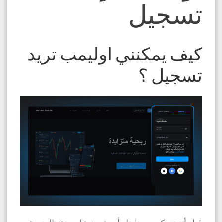
تسجيل
كيف يمكنني اوليمب تريد
تسجيل ؟