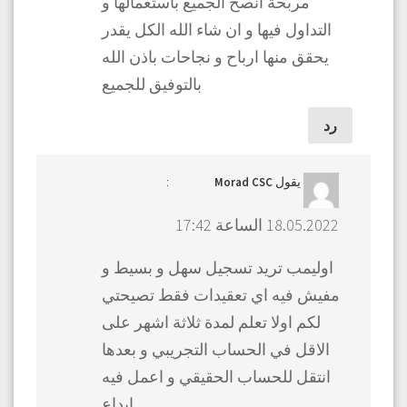
مربحة انصح الجميع باستعمالها و
التداول فيها و ان شاء الله الكل يقدر
يحقق منها ارباح و نجاحات باذن الله
بالتوفيق للجميع
رد
يقول
:
Morad CSC
18.05.2022 الساعة 17:42
اوليمب تريد تسجيل سهل و بسيط و
مفيش فيه اي تعقيدات فقط تصيحتي
لكم اولا تعلم لمدة ثلاثة اشهر على
الاقل في الحساب التجريبي و بعدها
انتقل للحساب الحقيقي و اعمل فيه
ايداع