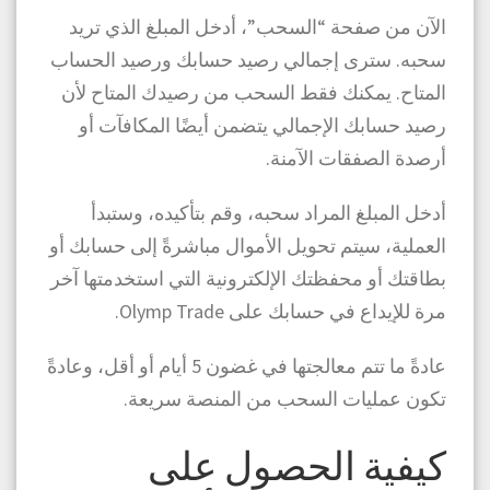
الآن من صفحة “السحب”، أدخل المبلغ الذي تريد
سحبه. سترى إجمالي رصيد حسابك ورصيد الحساب
المتاح. يمكنك فقط السحب من رصيدك المتاح لأن
رصيد حسابك الإجمالي يتضمن أيضًا المكافآت أو
أرصدة الصفقات الآمنة.
أدخل المبلغ المراد سحبه، وقم بتأكيده، وستبدأ
العملية، سيتم تحويل الأموال مباشرةً إلى حسابك أو
بطاقتك أو محفظتك الإلكترونية التي استخدمتها آخر
مرة للإيداع في حسابك على Olymp Trade.
عادةً ما تتم معالجتها في غضون 5 أيام أو أقل، وعادةً
تكون عمليات السحب من المنصة سريعة.
كيفية الحصول على