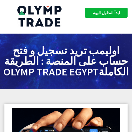
ابدأ التداول اليوم
اوليمب تريد تسجيل و فتح
حساب على المنصة : الطريقة
الكاملةOLYMP TRADE EGYPT