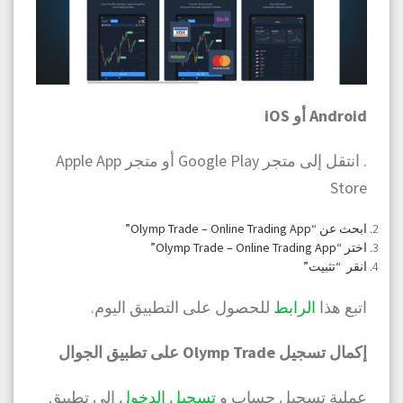
Android أو iOS
. انتقل إلى متجر Google Play أو متجر Apple App
Store
ابحث عن “Olymp Trade – Online Trading App”
اختر “Olymp Trade – Online Trading App”
انقر “تثبيت”
اتبع هذا
الرابط
للحصول على التطبيق اليوم.
إكمال تسجيل Olymp Trade على تطبيق الجوال
عملية تسجيل حساب و
تسجيل الدخول
إلى تطبيق