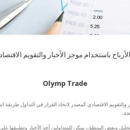
أرباح باستخدام موجز الأخبار والتقويم الاقتصا
Olymp Trade
بار والتقويم الاقتصادي كمصدر لاتخاذ القرار في التداول طريقة
حة.
حليل وبعض المنطق، يمكن للمتداولين أخذ الأخبار وتطبيقها على