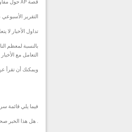
قصة AP حول مفاوضات خروج بريطانيا من الاتحاد الأوروبي – ربما، تابع القراءة.
التقرير الأسبوعي ع
تداول الأخبار لا ي
بالنسبة لمعظم النا
التعامل مع الأخبار
ويمكنك أن تقرأ عن 
فيما يلي قائمة سري
. هل هذا الخبر صح