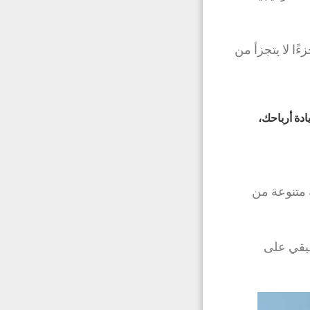
ًا لا يتجزأ من
ادة أرباحك،
 متنوعة من
حقيقي على