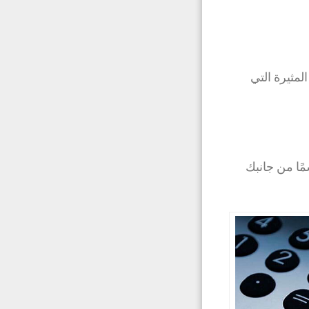
لمثيرة التي
مًا من جانبك