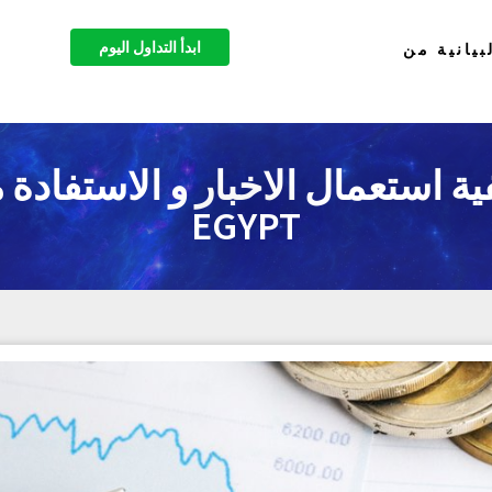
ابدأ التداول اليوم
بيانية من
EGYPT