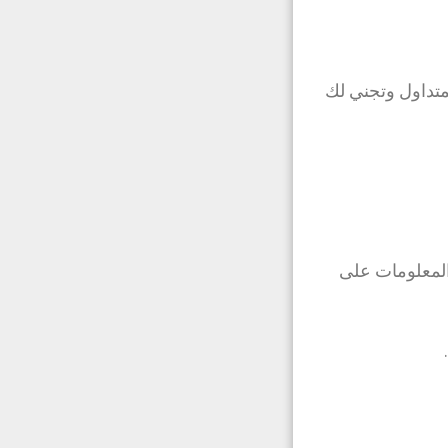
متداول وتجني لك
 المعلومات على