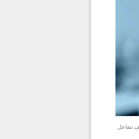
ف تتفاعل