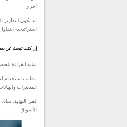
أخرى.
قد تكون التقارير ا
استراتيجية التداو
إن كنت تبحث عن بعض ا
فتابع القراءة للح
يتطلب استخدام الأ
المتغيرات والبيان
ففي النهاية، هناك 
الأسواق.