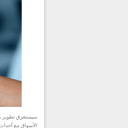
سيستغرق تطوير مها
الأسواق مع أحداث 