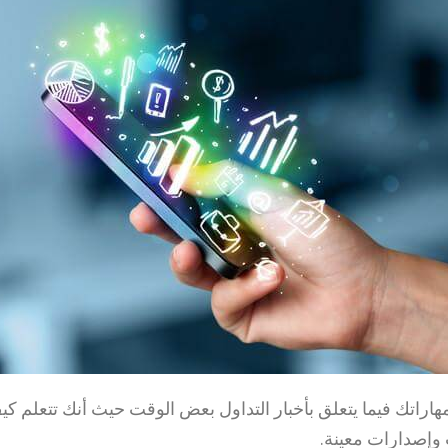
راتك فيما يتعلق بأخبار التداول بعض الوقت حيث أنك تتعلم كي
وإصدارات معينة.