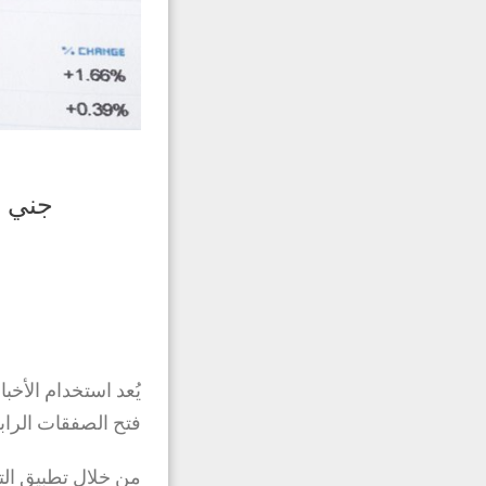
جني ال
يُعد استخدام الأخ
فتح الصفقات الراب
من خلال تطبيق الت