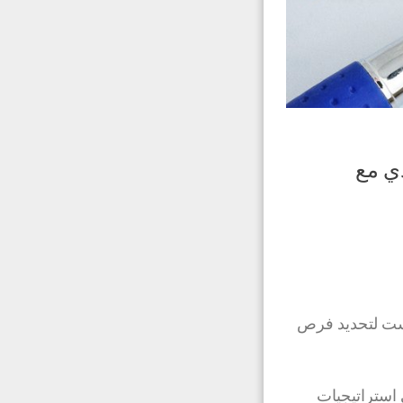
دي مع
 است لتحديد فرص
 استراتيجيات