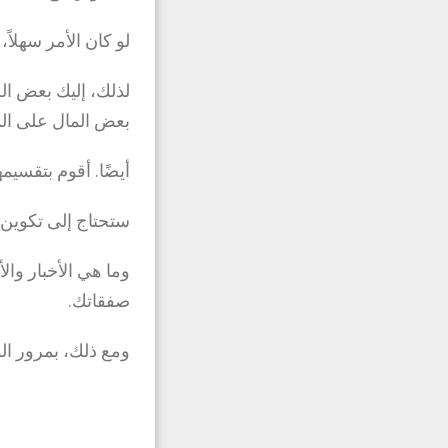
لو كان الأمر سهلاً،
لذلك، إليك بعض ال
بعض المال على ال
أيضًا. أقوم بتقسيمها إلى 3 فئات أدناه لمساعدتك في
ستحتاج إلى تكوين ف
وما هي الأخبار وا
صفقاتك.
ومع ذلك، بمرور ا