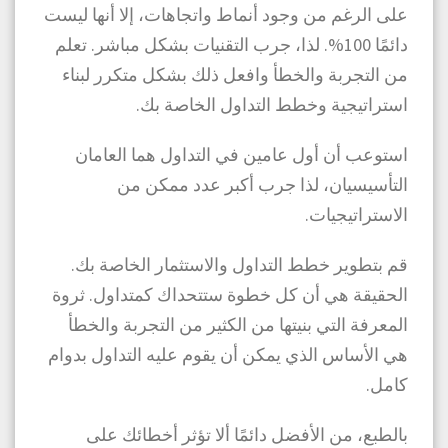
على الرغم من وجود أنماط واتجاهات، إلا أنها ليست
دائمًا 100%. لذا، جرب التقنيات بشكل مباشر. تعلم
من التجربة والخطأ وافعل ذلك بشكل متكرر لبناء
استراتيجية وخطط التداول الخاصة بك.
استوعب أن أول عامين في التداول هما العامان
التأسيسيان، لذا جرب أكبر عدد ممكن من
الاستراتيجيات.
قم بتطوير خطط التداول والاستثمار الخاصة بك.
الحقيقة هي أن كل خطوة ستتحداك كمتداول. ثروة
المعرفة التي بنيتها من الكثير من التجربة والخطأ
هي الأساس الذي يمكن أن يقوم عليه التداول بدوام
كامل.
بالطبع، من الأفضل دائمًا ألا تؤثر أخطائك على