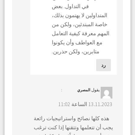
في التداول. بعض
المتداولين لا يهتمون بذلك،
خاصة المبتدئين، ولكن من
المهم معرفة كيفية التعامل
مع العواطف وأن يكونوا
مثابرين، ولكن حذرين.
رد
يقول
:
المصري
13.11.2023 الساعة 11:02
هذه كلها نصائح واستراتيجيات رائعة
يجب أن تتعلمها وتتقنها إذا كنت ترغب