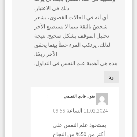
ذلك في الاعتبار.
أي أنه في الحالات القصوى، يشعر
شخصٌ بالثقة بينما لا يستطيع الآخر
تحليل الموقف بشكل صحيح. نتيجة
لذلك، يرتكب المرء خطأ بينما يحقق
الآخر ربحًا.
هذه هي أهمية علم النفس في التداول.
رد
يقول
:
فادي التميمي
11.02.2024 الساعة 09:56
يستحوذ علم النفس على
أكثر من 50% من النجاح