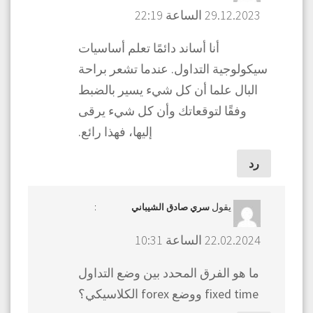
29.12.2023 الساعة 22:19
أنا أساند دائمًا تعلم أساسيات
سيكولوجية التداول. عندما تشعر براحة
البال علما أن كل شيء يسير بالضبط
وفقًا لتوقعاتك وأن كل شيء يرقى
إليها، فهذا رائع.
رد
يقول
:
سري صادق الشيباني
22.02.2024 الساعة 10:31
ما هو الفرق المحدد بين وضع التداول
fixed time ووضع forex الكلاسيكي؟