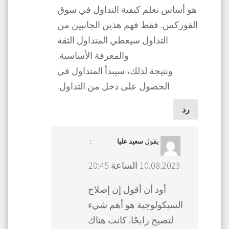
هو أساس تعلم كيفية التداول في سوق
الفوركس. فقط فهم هذين الجانبين من
التداول سيعطي المتداول الثقة
والمعرفة الأساسية.
ونتيجة لذلك، سيبدأ المتداول في
الحصول على دخل من التداول.
رد
يقول
:
سعید علیا
10.08.2023 الساعة 20:45
أود أن أقول إن إصلاح
السيكولوجية هو أهم شيء
لتصبح رابحًا. كانت هناك