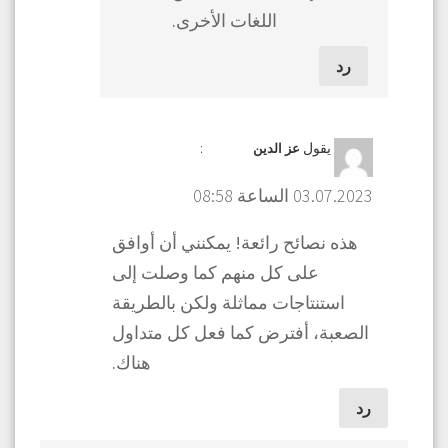
اللغات الأخرى.
رد
يقول
:
عز الدين
03.07.2023 الساعة 08:58
هذه نصائح رائعة! يمكنني أن أوافق
على كل منهم كما وصلت إلى
استنتاجات مماثلة ولكن بالطريقة
الصعبة، أفترض كما فعل كل متداول
هناك.
رد