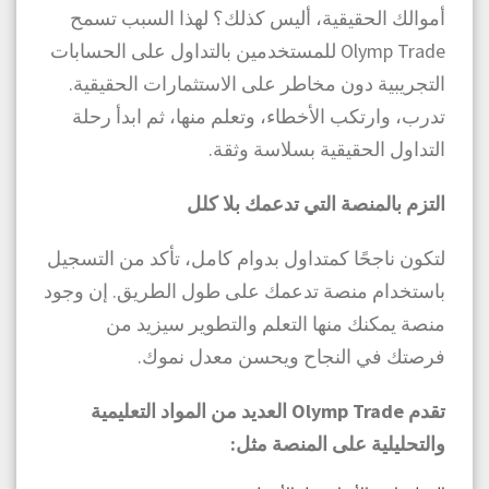
أموالك الحقيقية، أليس كذلك؟ لهذا السبب تسمح
Olymp Trade للمستخدمين بالتداول على الحسابات
التجريبية دون مخاطر على الاستثمارات الحقيقية.
تدرب، وارتكب الأخطاء، وتعلم منها، ثم ابدأ رحلة
التداول الحقيقية بسلاسة وثقة.
التزم بالمنصة التي تدعمك بلا كلل
لتكون ناجحًا كمتداول بدوام كامل، تأكد من التسجيل
باستخدام منصة تدعمك على طول الطريق. إن وجود
منصة يمكنك منها التعلم والتطوير سيزيد من
فرصتك في النجاح ويحسن معدل نموك.
تقدم Olymp Trade العديد من المواد التعليمية
والتحليلية على المنصة مثل: