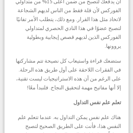
أن يدفعك لتصبح من ضمن أعلى 15% من متداولي
الفوركس لأن قلة فقط من الناس لديهم الشجاعة
لاتخاذ مثل هذا القرار. ومع ذلك، يتطلب الأمر تفانيًا
لتصبح عضوًا في هذا النادي الحصري لمتداولي
الفوركس الذين لديهم قصص إيجابية وبطولية
يروونها.
ستضعك قراءة واستيعاب كل نصيحة تتم مشاركتها
في الفقرات اللاحقة على أول طريق هذه الرحلة.
على الرغم من أن هذه الاستراتيجيات ليست تقنية،
إلا أنها مفاتيح مهمة لتحقيق النجاح. فلنبدأ معًا!
تعلم علم نفس التداول
هناك علم نفس يمكن التداول به. عندما تتعلم علم
النفس هذا، فأنت على الطريق الصحيح لتصبح