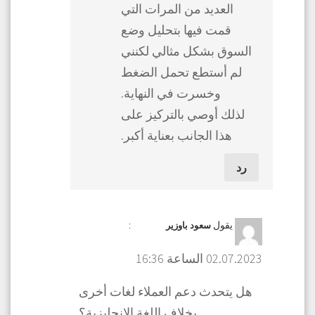
العديد من المرات التي
قمت فيها بتحليل وضع
السوق بشكل مثالي لكنني
لم أستطع تحمل الضغط
وخسرت في النهاية.
لذلك أوصي بالتركيز على
هذا الجانب بعناية أكبر.
رد
يقول
:
سعود باوزير
02.07.2023 الساعة 16:36
هل يتحدث دعم العملاء لغات أخرى
بخلاف اللغة الإنجليزية؟