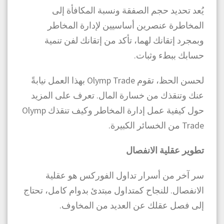
يُعد تحديد حجم الصفقة ونسبة المكافأة إلى
المخاطرة عنصرين أساسيين لإدارة المخاطر
وبمجرد إتقانك لهما، تأكد من إتقانك لفن تنمية
حسابك ببطء وثبات.
لحسن الحظ، تقوم Olymp Trade بهذا العمل نيابةً
عنك وتنقذك من خسارة المال. تعرف على المزيد
حول كيفية عمل إدارة المخاطر وكيف تنقذك Olymp
Trade من الخسائر الكبيرة.
تطوير عقلية الانفصال
سر آخر من أسرار تداول الفوركس هو عقلية
الانفصال. للنجاح كمتداول مبتدئ بدوام كامل، تحتاج
إلى فصل عقلك عن العديد من المخاوف.