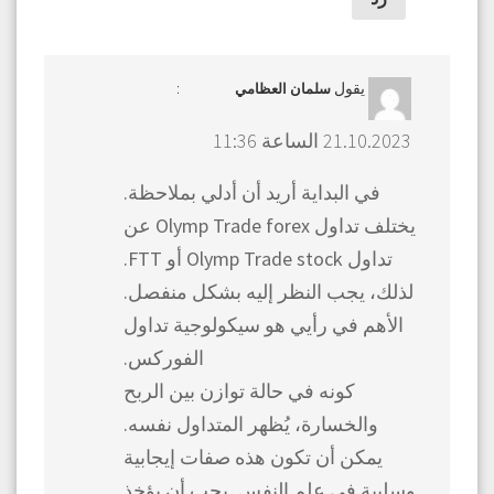
يقول
:
سلمان العظامي
21.10.2023 الساعة 11:36
في البداية أريد أن أدلي بملاحظة.
يختلف تداول Olymp Trade forex عن
تداول Olymp Trade stock أو FTT.
لذلك، يجب النظر إليه بشكل منفصل.
الأهم في رأيي هو سيكولوجية تداول
الفوركس.
كونه في حالة توازن بين الربح
والخسارة، يُظهر المتداول نفسه.
يمكن أن تكون هذه صفات إيجابية
وسلبية في علم النفس. يجب أن يؤخذ