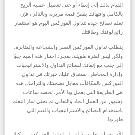
القيام بذلك إلى إبطاء أو حتى تعطيل عملية الربح
بالكامل وانتهائك بقصّ قصة مريرة. وبالتالي، فإن
تعلم نصائح جيدة لتداول الفوركس اليوم هو استثمار
رائع لوقتك وطاقتك.
يتطلب تداول الفوركس الصبر والشجاعة والمثابرة،
ولكن ليس لفترة طويلة. بمجرد اختبار هذه القيم جنبًا
إلى جنب مع إتقانك لنصائح التداول والاستراتيجيات
وإدارة المخاطر، ستغدق عليك خبرتك في تداول
الفوركس بالمكافآت مقابل تضحيتك والتزامك. هذه
هي الطريقة التي يعمل بها الأمر. تحصد ساعات
وشهور من العمل الجاد والتفاني ثم تجني ثمار التعلم
باستخدام النصائح والاستراتيجيات والقيم التي
طورتها.
الآن بعد أن تعلمت 5 أسرار لتداول الفوركس، يمكنك