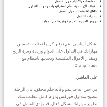
المعلومات والأخبار حول الأصول
القواعد الإرشادية بشأن استراتيجيات وأدوات التداول
insights ونصائح حول السوق
إشارات التداول
دروس الفيديو التعليمية وغيرها من الموارد.
بشكل أساسي، يتم توفير كل ما تحتاجه لتحسين
مهاراتك في التداول على الدوام وزيادة وتيرة الربح
ومقدار الأموال المكتسبة وتحديثها بانتظام مع
Olymp Trade.
على الماشي
في حين أنه قد يبدو وكأنه حلم يتحقق، فإن الرحلة
لتصبح متداول فوركس بدوام كامل تتطلب منك
تطوير مهاراتك بشكل فعال. قد يؤدي الفشل في