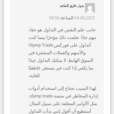
يقول
:
غازي الماجد
04.06.2023 الساعة 06:56
جانب علم النفس في التداول هو حقا،
مهم جدًا. تعلمت ذلك مؤخرًا بينما كنت
أتداول على فوركس Olymp Trade
والأسهم والعملات المشفرة في
السوق الهابط. لا يمكنك التداول جيدًا
بما يكفي إذا كنت غير مستقر عاطفيًا
للغاية.
لهذا السبب تحتاج إلى استخدام أدوات
إدارة المخاطر في منصة olymp trade.
مثل الأوامر المعلقة على سبيل المثال.
أستطيع أن أقول إنني بدأت التداول