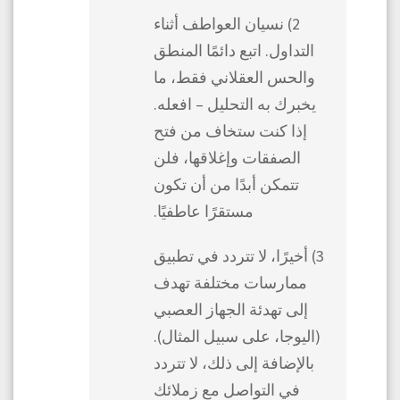
2) نسيان العواطف أثناء
التداول. اتبع دائمًا المنطق
والحس العقلاني فقط، ما
يخبرك به التحليل – افعله.
إذا كنت ستخاف من فتح
الصفقات وإغلاقها، فلن
تتمكن أبدًا من أن تكون
مستقرًا عاطفيًا.
3) أخيرًا، لا تتردد في تطبيق
ممارسات مختلفة تهدف
إلى تهدئة الجهاز العصبي
(اليوجا، على سبيل المثال).
بالإضافة إلى ذلك، لا تتردد
في التواصل مع زملائك