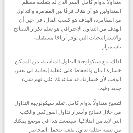
متداولًا بدوام كامل. السر الذي لم يتعلمه معظم
المتداولين هو أن هناك فرقًا بين المقامرة والتداول.
مع المقامرة، الهدف هو كسب المال، في حين أن
الهدف من التداول الاحترافي هو تعلم تكرار النصائح
والاستراتيجيات التي توفر أرباحًا مستقبلية
باستمرار.
لذلك، مع سيكولوجية التداول المناسبة، من الممكن
خسارة المال والحفاظ على عقلية إيجابية في نفس
الوقت لأن خسارتك قد ساعدتك على فهم شيء
جديد وقيم.
لتصبح متداولًا بدوام كامل، تعلم سيكولوجية التداول
من خلال نصائح وأسرار تداول الفوركس والكتب
التي لابد من امتلاكها. سيضعك هذا في موضع يمكنك
من تنمية عقلية تداول نفعية تتحمل المخاطر