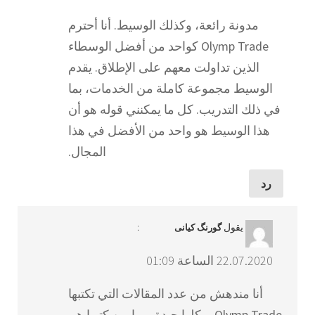
مدونة رائعة، وكذلك الوسيط. أنا أحترم
Olymp Trade كواحد من أفضل الوسطاء
الذين تداولت معهم على الإطلاق. يقدم
الوسيط مجموعة كاملة من الخدمات، بما
في ذلك التدريب. كل ما يمكنني قوله هو أن
هذا الوسيط هو واحد من الأفضل في هذا
المجال.
رد
يقول
:
گورنگ کیانی
22.07.2020 الساعة 01:09
أنا مندهش من عدد المقالات التي تكتبها
Olymp Trade، وكلها جيدة ربما من كتبها هم