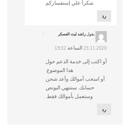
شكراً علي إستفساركم
رد
يقول
:
راشد ليث العسكر
23.11.2020 الساعة 19:32
أو اكتب إلى خدمة الدعم حول
هذا الموضوع.
أو اسحب أموالك وأعد شحن
حسابك. ستنتهي البونص
وستعمل بأموالك فقط.
رد