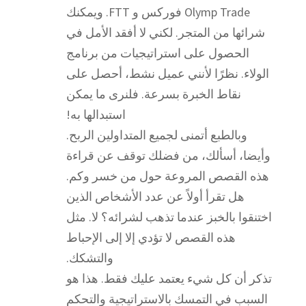
Olymp Trade فوركس و FTT. ويمكنك
شرائها من المتجر. لكني لا أفقد الأمل في
الحصول على استراتيجيات من برنامج
الولاء. نظرًا لأنني عميل نشط، أحصل على
نقاط الخبرة بسرعة. فلنرى ما يمكن
استبدالها به!
وبالطبع أتمنى لجميع المتداولين الربح.
وأيضا، أسألك، من فضلك توقف عن قراءة
هذه القصص المروعة حول من خسر وكم.
هل تقرأ أولاً عن عدد الأشخاص الذين
اختنقوا بالخبز عندما تذهب لشرائه؟ لا. مثل
هذه القصص لا تؤدي إلا إلى الإحباط
والتشكك.
تذكر أن كل شيء يعتمد عليك فقط. هذا هو
السبب في التمسك بالاستراتيجية والتحكم