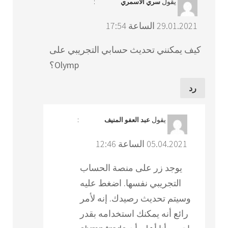
يقول
:
سري الأسمري
29.01.2021 الساعة 17:54
كيف يمكنني تحديث حسابي التجريبي على
Olymp؟
رد
يقول
:
عبد العفو المنيف
05.04.2021 الساعة 12:46
يوجد زر على منصة الحساب
التجريبي نفسها. اضغط عليه
وسيتم تحديث رصيدك. إنه لأمر
رائع أنه يمكنك استخدامه بقدر