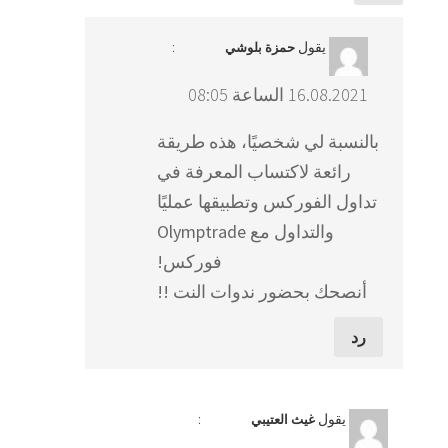
يقول
:
حمزة بلوشي
16.08.2021 الساعة 08:05
بالنسبة لي شخصيًا، هذه طريقة
رائعة لاكتساب المعرفة في
تداول الفوركس وتطبيقها عمليًا
والتداول مع Olymptrade
فوركس!
أنصحك بحضور ندوات النت !!
رد
يقول
:
غيث العتيبي