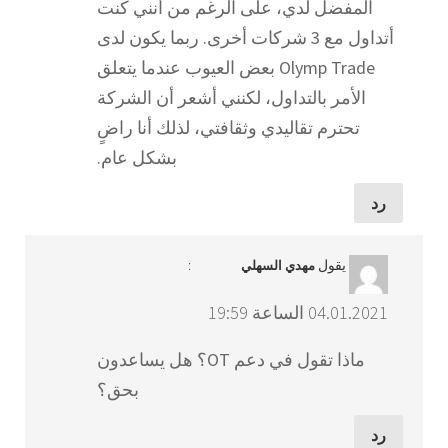
المفضل لدي، على الرغم من أنني كنت
أتداول مع 3 شركات أخرى. ربما يكون لدى
Olymp Trade بعض العيوب عندما يتعلق
الأمر بالتداول، لكنني أشعر أن الشركة
تحترم تقاليدي وثقافتي، لذلك أنا راضٍ
بشكل عام.
رد
يقول
:
مهدي السهلي
04.01.2021 الساعة 19:59
ماذا تقول في دعم OT؟ هل يساعدون
بحق؟
رد