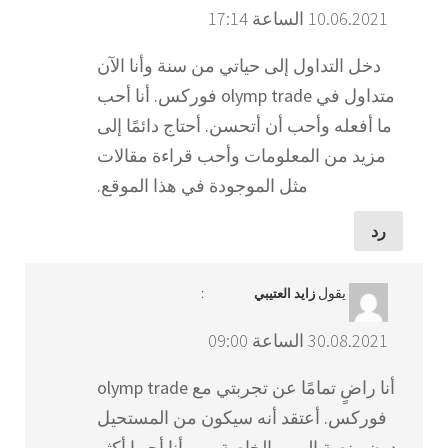
10.06.2021 الساعة 17:14
دخل التداول إلى حياتي من سنة وأنا الآن
متداول في olymp trade فوركس. أنا أحب
ما أفعله وأحب أن أتحسن. أحتاج دائمًا إلى
مزيد من المعلومات وأحب قراءة مقالات
مثل الموجودة في هذا الموقع.
رد
يقول
:
زايد العتيبي
30.08.2021 الساعة 09:00
أنا راضٍ تمامًا عن تجربتي مع olymp trade
فوركس. أعتقد أنه سيكون من المستحيل
بدون منصة الويب الخاصة بهم. أنا أحبها أكثر