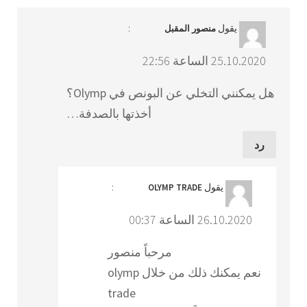
يقول
:
منصور المقبل
25.10.2020 الساعة 22:56
هل يمكنني التخلي عن البونص في Olymp؟
أخذتها بالصدفة…
رد
يقول
:
OLYMP TRADE
26.10.2020 الساعة 00:37
مرحباً منصور
نعم يمكنك ذلك من خلال olymp
trade