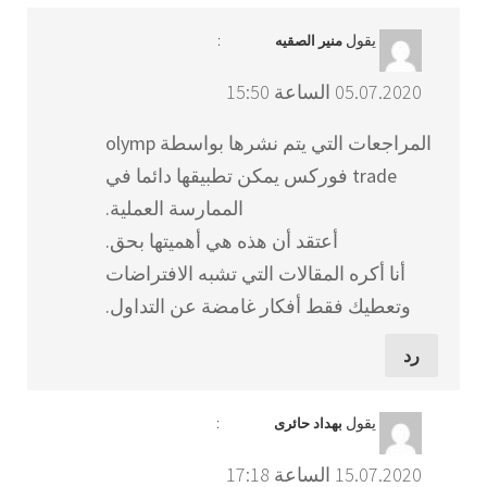
يقول
:
منير الصقيه
05.07.2020 الساعة 15:50
المراجعات التي يتم نشرها بواسطة olymp
trade فوركس يمكن تطبيقها دائما في
الممارسة العملية.
أعتقد أن هذه هي أهميتها بحق.
أنا أكره المقالات التي تشبه الافتراضات
وتعطيك فقط أفكار غامضة عن التداول.
رد
يقول
:
بهداد حائری
15.07.2020 الساعة 17:18