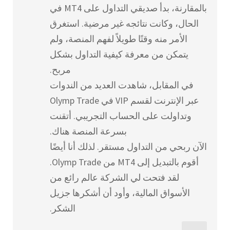
بالمقارنة، بدأ صديقي التداول على MT4 في
الحال، وكانت نتائجه غير مرضية. استغرق
الأمر منه وقتًا طويلاً لفهم المنصة، ولم
يتمكن من معرفة كيفية التداول بشكل
مربح.
في المقابل، شاهدت العديد من الندوات
عبر الإنترنت لقسم VIP في Olymp Trade
وتداولت على الحساب التجريبي. أتقنت
بسرعة المنصة هناك.
الآن ربحي من التداول مستقر. لذلك أنا أيضًا
أقوم بالتبديل إلى MT4 من Olymp Trade.
لقد فتحت لي الشركة عالم رائع من
الأسواق المالية، وأود أن أشكرها جزيل
الشكر.