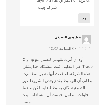
ما تريد. أنا أعلم أن olymp trade
شركة جيدة.
رد
يقول
:
يحيى المطرفي
06.02.2021 الساعة 16:32
أود أن أترك تقييمي للعمل مع Olymp
Trade. في البداية، كنت متشكك جدًا بشأن
هذه الشركة. اعتقدت أنها نظير للمقامرة.
بدا لي أن الوسيط يقدم بعض الشروط غير
الطبيعية. كان بسيط للغاية. لكن عندما
حاولت التداول، فهمت أن البساطة ميزة
مهمة.