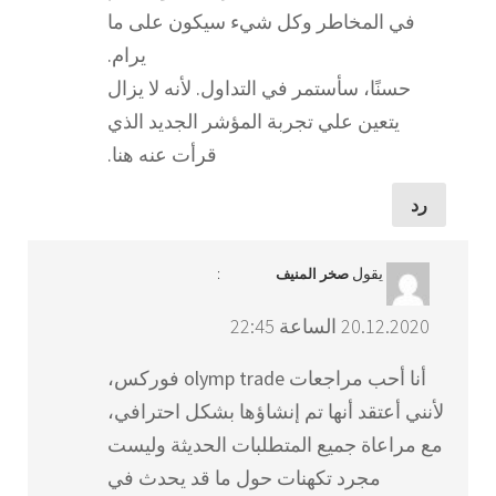
في المخاطر وكل شيء سيكون على ما
يرام.
حسنًا، سأستمر في التداول. لأنه لا يزال
يتعين علي تجربة المؤشر الجديد الذي
قرأت عنه هنا.
رد
يقول
:
صخر المنيف
20.12.2020 الساعة 22:45
أنا أحب مراجعات olymp trade فوركس،
لأنني أعتقد أنها تم إنشاؤها بشكل احترافي،
مع مراعاة جميع المتطلبات الحديثة وليست
مجرد تكهنات حول ما قد يحدث في