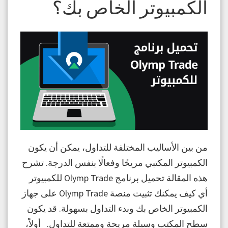
الكمبيوتر الخاص بك؟
من بين الأساليب المختلفة للتداول، يمكن أن يكون
الكمبيوتر المكتبي مريحًا وفعالًا بنفس الدرجة. تشرح
هذه المقالة تحميل برنامج Olymp Trade للكمبيوتر
أي كيف يمكنك تثبيت منصة Olymp Trade على جهاز
الكمبيوتر الخاص بك وبدء التداول بسهولة. قد يكون
سطح المكتب وسيلة مريحة وممتعة للتداول. أولاً،