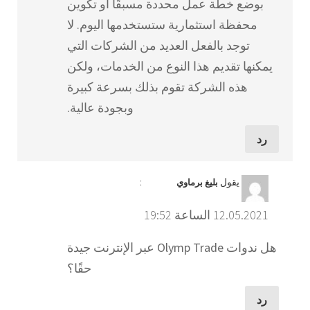
بوضع خطة عمل محددة مسبقًا أو تكوين
محفظة استثمارية ستستخدمها اليوم. لا
توجد بالفعل العديد من الشركات التي
يمكنها تقديم هذا النوع من الخدمات، ولكن
هذه الشركة تقوم بذلك بسرعة كبيرة
وبجودة عالية.
رد
يقول
:
بليغ برماوي
12.05.2021 الساعة 19:52
هل ندوات Olymp Trade عبر الإنترنت جيدة
حقًا؟
رد