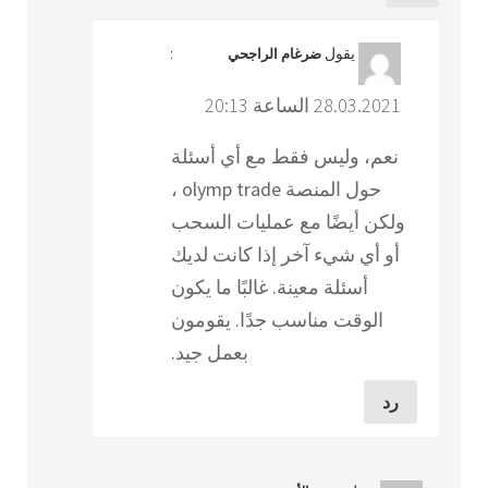
يقول
:
ضرغام الراجحي
28.03.2021 الساعة 20:13
نعم، وليس فقط مع أي أسئلة
حول المنصة olymp trade ،
ولكن أيضًا مع عمليات السحب
أو أي شيء آخر إذا كانت لديك
أسئلة معينة. غالبًا ما يكون
الوقت مناسب جدًا. يقومون
بعمل جيد.
رد