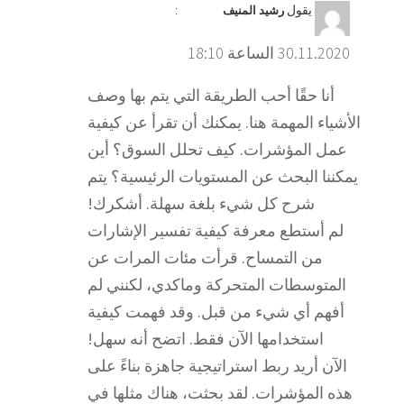
يقول
:
رشيد المنيف
30.11.2020 الساعة 18:10
أنا حقًا أحب الطريقة التي يتم بها وصف
الأشياء المهمة هنا. يمكنك أن تقرأ عن كيفية
عمل المؤشرات. كيف تحلل السوق؟ أين
يمكننا البحث عن المستويات الرئيسية؟ يتم
شرح كل شيء بلغة سهلة. أشكرك!
لم أستطع معرفة كيفية تفسير الإشارات
من التمساح. قرأت مئات المرات عن
المتوسطات المتحركة وماكدي، لكنني لم
أفهم أي شيء من قبل. وقد فهمت كيفية
استخدامها الآن فقط. اتضح أنه سهل!
الآن أريد ربط استراتيجية جاهزة بناءً على
هذه المؤشرات. لقد بحثت، هناك مثلها في