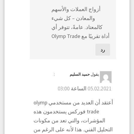
أزواج العملات والأسهم
والمعادن – كل شيء
كالمعتاد. عامةً، تتوفر أي
أداة تقريبًا مع Olymp Trade
رد
يقول
:
حميد السليم
05.02.2021 الساعة 03:00
أعتقد أن العديد من مستخدمي olymp
trade فوركس يستخدمون هذه
المؤشرات، والتي تعد من مكونات
التحليل الفني. هذا لأنه على الرغم من