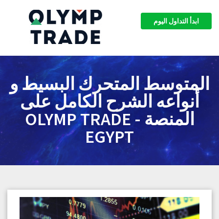
ابدأ التداول اليوم
المتوسط المتحرك البسيط و
أنواعه الشرح الكامل على
المنصة - OLYMP TRADE
EGYPT