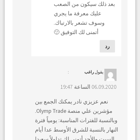
بعد ذلك سيكون من الصعب
عليك معرفة ما يجري
وسوف تشعر بالارتباك.
أتمنى لك التوفيق 🙂
رد
يقول
:
راغب
06.09.2020 الساعة 19:47
نعم عزيزي نادر يمكنك الجمع بين
مؤشرين علي منصة Olymp Trade.
وبالنسبة للفترات المناسبة: يومياً فترة
النهار بالنسبة للشرق الأوسط عدا أيام
السبت والأحد أتمنى لك تداولاً سعيدا