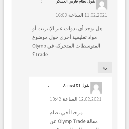
يقول
:
نظام فارس العسكر
11.02.2021 الساعة 16:09
هل توجد أي ندوات عبر الإنترنت أو
مواد تعليمية أخرى حول موضوع
المتوسطات المتحركة في Olymp
Trade؟
رد
يقول
:
Ahmed OT
12.02.2021 الساعة 10:42
مرحبا أخي نظام
مقالة Olymp Trade عن