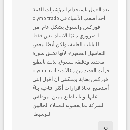
يعد العمل باستخدام المؤشرات الفنية
أحد أصعب الأشياء في olymp trade
فوركس والسوق بشكل عام. من
الضروري دائمًا الانتباه ليس فقط
للبيانات العامة، ولكن أيضًا لبعض
التفاصيل الصغيرة، لأنها تخلق صورة
محددة ودقيقة للسوق. لذلك بالطبع
قرأت العديد من مقالات olymp trade
فوركس بعناية ويمكنني أن أقول إنني
أستطيع اتخاذ قرارات أكثر إنتاجية بناءً
عليها. وأنا بالطبع ممتن لموظفي
الشركة لما يفعلونه للعملاء الحاليين
للوسيط.
رد