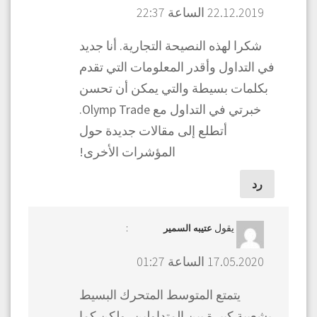
22.12.2019 الساعة 22:37
شكرا لهذه النصيحة التجارية. أنا جديد
في التداول وأقدر المعلومات التي تقدم
بكلمات بسيطة والتي يمكن أن تحسن
خبرتي في التداول مع Olymp Trade.
أتطلع إلى مقالات جديدة حول
المؤشرات الأخرى!
رد
يقول
:
عتيبه السمير
17.05.2020 الساعة 01:27
يتمتع المتوسط المتحرك البسيط
بشعبية كبيرة بين المتداولين، ولكن كما