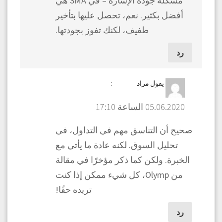
مشكلة جودة الإشارة – في SMA هي
أفضل بكثير. نعم، تحصل عليها بتأخير
طفيف، لكنك تفوز بجودتها.
رد
يقول
:
مراد
05.06.2020 الساعة 17:10
صحيح أن التناسق مهم في التداول، في
تحليل السوق. لكنه عادة ما يأتي مع
الخبرة. ولكن كما ذكر مؤخرًا في مقالة
من Olymp، كل شيء ممكن إذا كنت
تريده حقًا!
رد