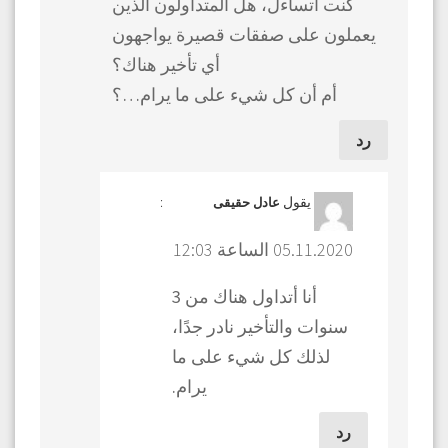
كنت أتساءل، هل المتداولون الذين
يعملون على صفقات قصيرة يواجهون
أي تأخير هناك؟
أم أن كل شيء على ما يرام…؟
رد
يقول
:
عادل حقیقی
05.11.2020 الساعة 12:03
أنا أتداول هناك من 3
سنوات والتأخير نادر جدًا،
لذلك كل شيء على ما
يرام.
رد