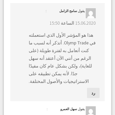
يقول
:
سامح الزامل
15.06.2020 الساعة 15:50
هذا هو المؤشر الأول الذي استعملته
في Olymp Trade. أتذكر أنه لسبب ما
كنت أتعامل به لفترة طويلة (على
الرغم من أنني الآن أعتقد أنه سهل
للغاية)، ولكن بشكل عام كان مفيدًا
جدًا. لأنه يمكن تطبيقه على
الاستراتيجيات والأصول المختلفة.
رد
يقول
:
سهل العمرو