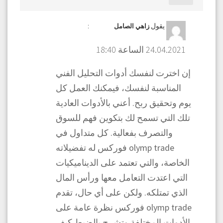
يقول
:
زاهي الصامل
24.04.2021 الساعة 18:40
إن اخترت لنفسك أدوات التحليل الفني
المناسبة لنفسك، فيمكنك العمل كل
يوم وتحقيق ربح. أعني بالأدوات العادية
تلك التي تسمح لك بتكوين فهم للسوق
والتصرف بفعالية. كل متداول في
olymp trade فوركس له تفضيلاته
الخاصة، والتي تعتمد على الديناميكيات
التي اعتدت التعامل معها ورأس المال
الذي تمتلكه. ولكن على أي حال، تقدم
olymp trade فوركس نظرة عامة على
الأدوات المختلفة وتشرح بالضبط كيف