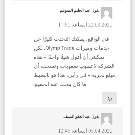
يقول
:
عبد الحليم السويلم
22.03.2021 الساعة 17:51
في الواقع، يمكنك التحدث كثيرًا عن
خدمات وميزات Olymp Trade، لكن
يمكنني أن أقول شيئًا واحدًا – هذه
الشركة لا تسبب صعوبات وتسحب أي
مبلغ بحرية – في رأيي، هذا هو بالضبط
ما كان يبحث عنه الجميع.
رد
يقول
:
عبد العفو المنيف
05.04.2021 الساعة 12:45