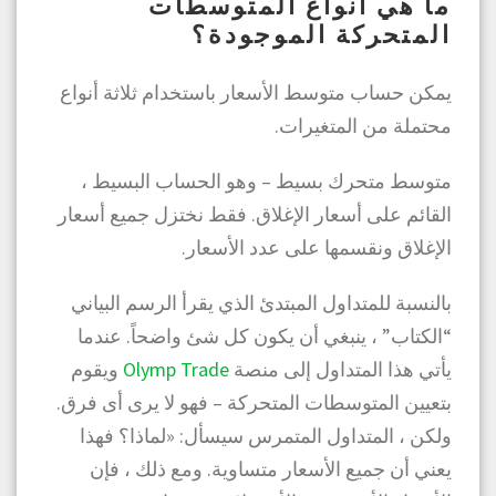
ما هي أنواع المتوسطات
المتحركة الموجودة؟
يمكن حساب متوسط ​​الأسعار باستخدام ثلاثة أنواع
محتملة من المتغيرات.
متوسط ​​متحرك بسيط – وهو الحساب البسيط ،
القائم على أسعار الإغلاق. فقط نختزل جميع أسعار
الإغلاق ونقسمها على عدد الأسعار.
بالنسبة للمتداول المبتدئ الذي يقرأ الرسم البياني
“الكتاب” ، ينبغي أن يكون كل شئ واضحاً. عندما
يأتي هذا المتداول إلى منصة
Olymp Trade
ويقوم
بتعيين المتوسطات المتحركة – فهو لا يرى أى فرق.
ولكن ، المتداول المتمرس سيسأل: «لماذا؟ فهذا
يعني أن جميع الأسعار متساوية. ومع ذلك ، فإن